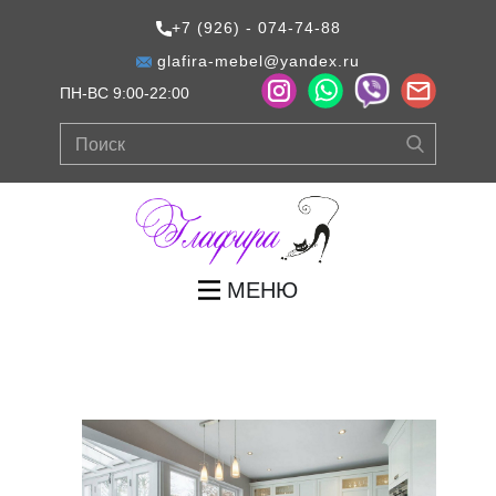
+7 (926) - 074-74-88
glafira-mebel@yandex.ru
ПН-ВС 9:00-22:00
МЕНЮ