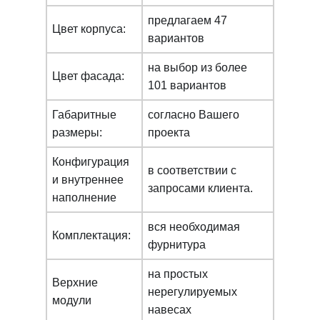
предлагаем 47
Цвет корпуса:
вариантов
на выбор из более
Цвет фасада:
101 вариантов
Габаритные
согласно Вашего
размеры:
проекта
Конфигурация
в соответствии с
и внутреннее
запросами клиента.
наполнение
вся необходимая
Комплектация:
фурнитура
на простых
Верхние
нерегулируемых
модули
навесах