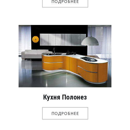
ПОДРОБНЕЕ
Кухня Полонез
ПОДРОБНЕЕ