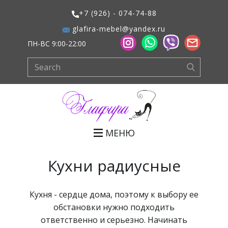
+7 (926) - 074-74-88
glafira-mebel@yandex.ru
ПН-ВС 9:00-22:00
МЕНЮ
Кухни радиусные
Кухня - сердце дома, поэтому к выбору ее
обстановки нужно подходить
ответственно и серьезно. Начинать