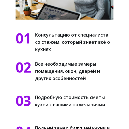
01
Консультацию от специа​листа
со стажем, который знает всё о
кухнях
02
Все необходимые замеры
помещения, окон, дверей и
других особенностей
03
Подробную стоимость сметы
кухни с вашими пожеланиями
Полный замер будущей кухни и