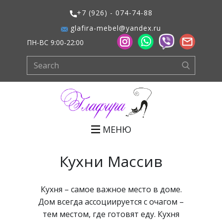
+7 (926) - 074-74-88
glafira-mebel@yandex.ru
ПН-ВС 9:00-22:00
МЕНЮ
Кухни Массив
Кухня – самое важное место в доме.
Дом всегда ассоциируется с очагом –
тем местом, где готовят еду. Кухня