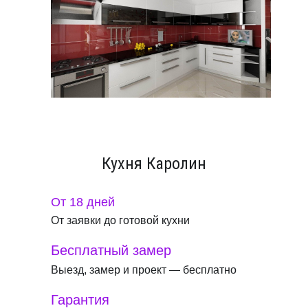
Кухня Каролин
От 18 дней
От заявки до готовой кухни
Бесплатный замер
Выезд, замер и проект — бесплатно
Гарантия