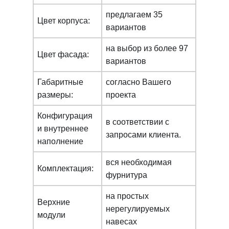
предлагаем 35
Цвет корпуса:
вариантов
на выбор из более 97
Цвет фасада:
вариантов
Габаритные
согласно Вашего
размеры:
проекта
Конфигурация
в соответствии с
и внутреннее
запросами клиента.
наполнение
вся необходимая
Комплектация:
фурнитура
на простых
Верхние
нерегулируемых
модули
навесах