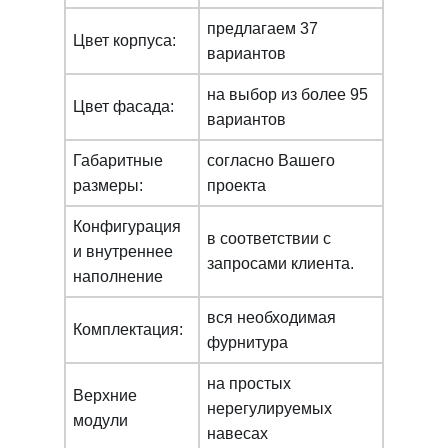
предлагаем 37
Цвет корпуса:
вариантов
на выбор из более 95
Цвет фасада:
вариантов
Габаритные
согласно Вашего
размеры:
проекта
Конфигурация
в соответствии с
и внутреннее
запросами клиента.
наполнение
вся необходимая
Комплектация:
фурнитура
на простых
Верхние
нерегулируемых
модули
навесах