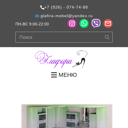
+7 (926) - 074-74-88
glafira-mebel@yandex.ru
ПН-ВС 9:00-22:00
МЕНЮ