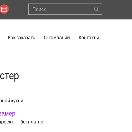
Как заказать
О компании
Контакты
стер
товой кухни
замер
проект — бесплатно