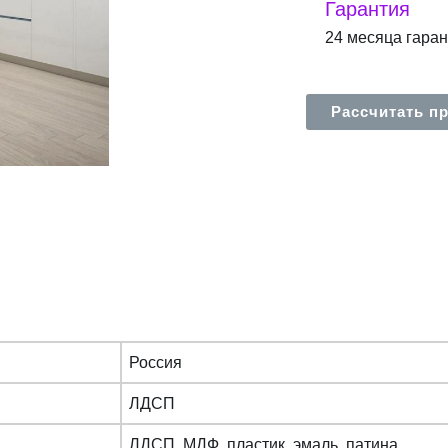
Гарантия
24 месяца гара
Рассчитать п
Россия
ЛДСП
ЛДСП, МДФ, пластик, эмаль, патина