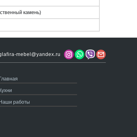
сcтвенный камень)
lafira-mebel@yandex.ru
Главная
Кухни
Наши работы