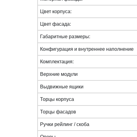
Цвет корпуса:
Цвет фасада:
Габаритные размеры:
Конфигурация и внутреннее наполнение
Комплектация:
Верхние модули
Выдвижные ящики
Торцы корпуса
Торцы фасадов
Ручки рейлинг / скоба
Опоры